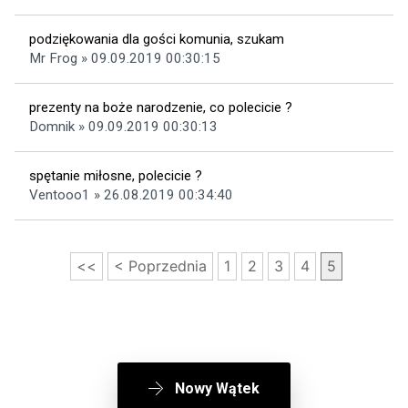
podziękowania dla gości komunia, szukam
Mr Frog » 09.09.2019 00:30:15
prezenty na boże narodzenie, co polecicie ?
Domnik » 09.09.2019 00:30:13
spętanie miłosne, polecicie ?
Ventooo1 » 26.08.2019 00:34:40
<<
< Poprzednia
1
2
3
4
5
Nowy Wątek