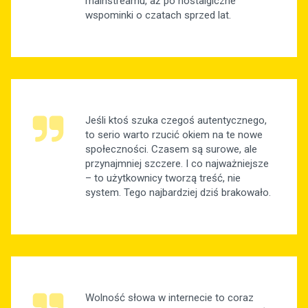
mainstreamu, aż po nostalgiczne
wspominki o czatach sprzed lat.
Jeśli ktoś szuka czegoś autentycznego,
to serio warto rzucić okiem na te nowe
społeczności. Czasem są surowe, ale
przynajmniej szczere. I co najważniejsze
– to użytkownicy tworzą treść, nie
system. Tego najbardziej dziś brakowało.
Wolność słowa w internecie to coraz