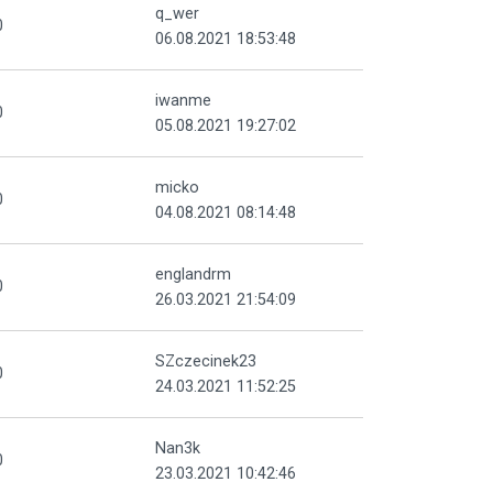
q_wer
0
06.08.2021 18:53:48
iwanme
0
05.08.2021 19:27:02
micko
0
04.08.2021 08:14:48
englandrm
0
26.03.2021 21:54:09
SZczecinek23
0
24.03.2021 11:52:25
Nan3k
0
23.03.2021 10:42:46