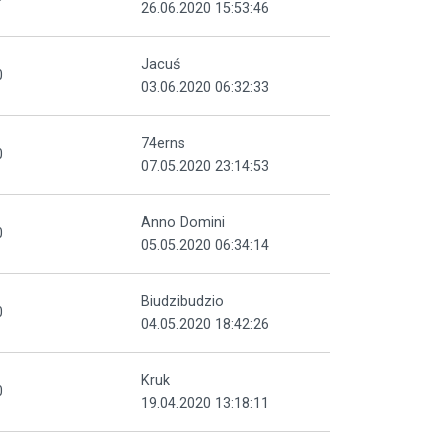
26.06.2020 15:53:46
Jacuś
0
03.06.2020 06:32:33
74erns
0
07.05.2020 23:14:53
Anno Domini
0
05.05.2020 06:34:14
Biudzibudzio
0
04.05.2020 18:42:26
Kruk
0
19.04.2020 13:18:11