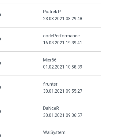
Piotrek.P
0
23.03.2021 08:29:48
codePerformance
0
16.03.2021 19:39:41
Mier56
0
01.02.2021 10:58:39
firunter
0
30.01.2021 09:55:27
DaNceR
0
30.01.2021 09:36:57
WalSystem
0