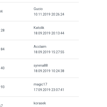
Gucio
34
10.11.2019 20:26:24
Katolik
128
18.09.2019 20:13:44
Acclaim
184
18.09.2019 15:27:55
syrena88
140
18.09.2019 10:24:38
magic17
193
17.09.2019 23:07:41
korasek
67