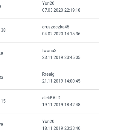
Yuri20
0
07.03.2020 22:19:18
gruszeczka45
138
04.02.2020 14:15:36
Iwona3
48
23.11.2019 23:45:05
Rrealg
33
21.11.2019 14:00:45
alekBALD
115
19.11.2019 18:42:48
Yuri20
78
18.11.2019 23:33:40