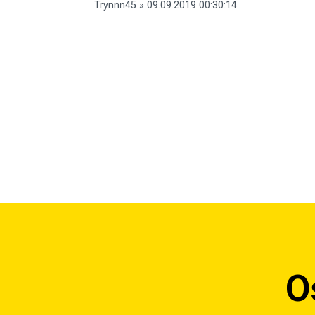
Trynnn45 » 09.09.2019 00:30:14
O