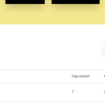
Odpowiedzi
7