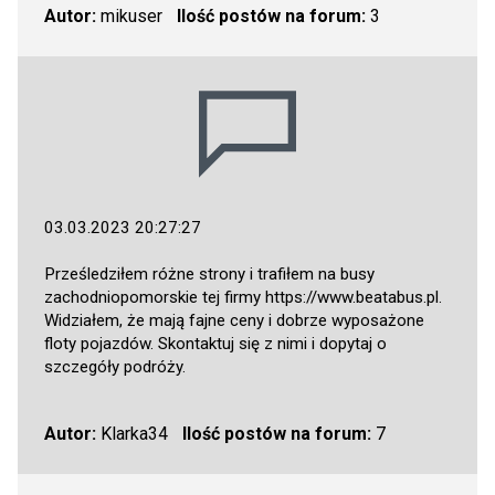
Autor:
mikuser
Ilość postów na forum:
3
03.03.2023 20:27:27
Prześledziłem różne strony i trafiłem na busy
zachodniopomorskie tej firmy
https://www.beatabus.pl
.
Widziałem, że mają fajne ceny i dobrze wyposażone
floty pojazdów. Skontaktuj się z nimi i dopytaj o
szczegóły podróży.
Autor:
Klarka34
Ilość postów na forum:
7