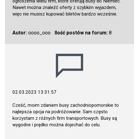
ogłoszenia wielu firm, które oferują busy do Niemiec.
Nawet można znaleźć oferty z szybkim wyjazdem,
więc nie musisz kupować biletów bardzo wcześnie.
Autor:
oooo_ooo
Ilość postów na forum:
8
02.03.2023 13:31:57
Cześć, moim zdaniem busy zachodniopomorskie to
najlepsza opcja na podróżowanie. Sam często
korzystam z różnych firm transportowych. Busy są
wygodne i prędko można dojechać do celu.