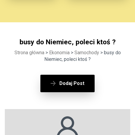
busy do Niemiec, poleci ktoś ?
Strona główna
>
Ekonomia
>
Samochody
> busy do
Niemiec, poleci ktoś ?
Dodaj Post