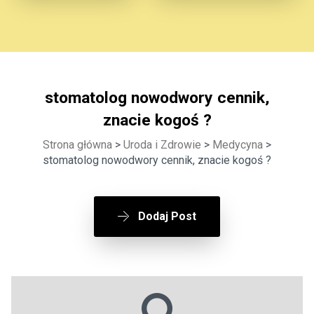
stomatolog nowodwory cennik,
znacie kogoś ?
Strona główna
>
Uroda i Zdrowie
>
Medycyna
>
stomatolog nowodwory cennik, znacie kogoś ?
Dodaj Post