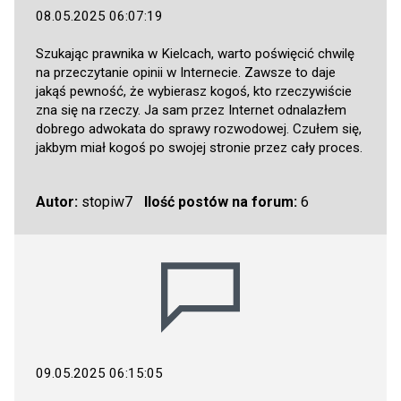
08.05.2025 06:07:19
Szukając prawnika w Kielcach, warto poświęcić chwilę
na przeczytanie opinii w Internecie. Zawsze to daje
jakąś pewność, że wybierasz kogoś, kto rzeczywiście
zna się na rzeczy. Ja sam przez Internet odnalazłem
dobrego adwokata do sprawy rozwodowej. Czułem się,
jakbym miał kogoś po swojej stronie przez cały proces.
Autor:
stopiw7
Ilość postów na forum:
6
09.05.2025 06:15:05