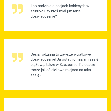
I co sądzicie o sesjach kobiecych w
studio? Czy ktoś miał już takie
doświadczenie?
Sesja rodzinna to zawsze wyjątkowe
doświadczenie! Ja ostatnio miałam sesję
ciążową, także w Szczecinie. Polecacie
może jakieś ciekawe miejsca na taką
sesję?