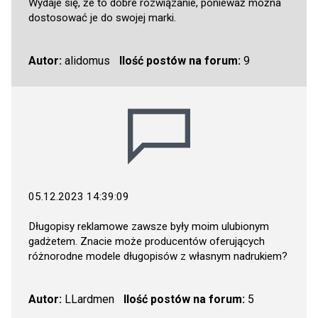
Wydaje się, że to dobre rozwiązanie, ponieważ można
dostosować je do swojej marki.
Autor:
alidomus
Ilość postów na forum:
9
05.12.2023 14:39:09
Długopisy reklamowe zawsze były moim ulubionym
gadżetem. Znacie może producentów oferujących
różnorodne modele długopisów z własnym nadrukiem?
Autor:
LLardmen
Ilość postów na forum:
5