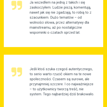
Ja wszedłem na jedną z takich i się
zaskoczyłem. Ludzie piszą, komentują,
nawet jak się nie zgadzają, to robią to z
szacunkiem. Dużo tematów – od
wolności słowa, przez alternatywy dla
mainstreamu, aż po nostalgiczne
wspominki o czatach sprzed lat.
Jeśli ktoś szuka czegoś autentycznego,
to serio warto rzucić okiem na te nowe
społeczności. Czasem są surowe, ale
przynajmniej szczere. I co najważniejsze
– to użytkownicy tworzą treść, nie
system. Tego najbardziej dziś brakowało.