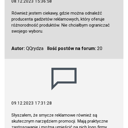
08.12.2023 15:36:58
Również jestem ciekawy, gdzie można odnaleźć
producenta gadżetów reklamowych, który oferuje
różnorodność produktów. Nie chciałbym ograniczać
swojego wyboru.
Autor:
QQrydza
Ilość postów na forum:
20
09.12.2023 17:31:28
Słyszałem, że smycze reklamowe również są
skutecznym narzędziem promocji. Mają praktyczne
zastosowanie i można umieścić na nich logo firmy.