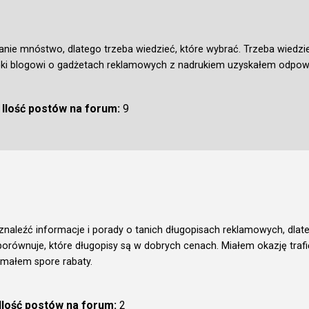
anie mnóstwo, dlatego trzeba wiedzieć, które wybrać. Trzeba wiedzie
ki blogowi o gadżetach reklamowych z nadrukiem uzyskałem odpowie
Ilość postów na forum:
9
naleźć informacje i porady o tanich długopisach reklamowych, dlate
 porównuje, które długopisy są w dobrych cenach. Miałem okazję trafi
ymałem spore rabaty.
Ilość postów na forum:
2