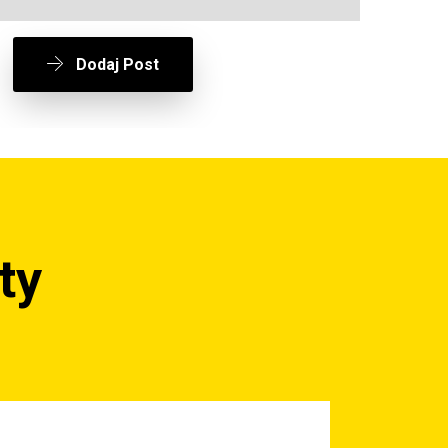
Dodaj Post
ty