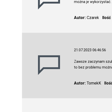
można je wykorzystać.
Autor:
Czarek
Ilość
21.07.2023 06:46:56
Zawsze zaczynam szuka
to bez problemu można 
Autor:
TomekK
Iloś