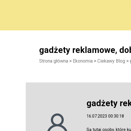
gadżety reklamowe, dob
Strona główna
>
Ekonomia
>
Ciekawy Blog
> 
gadżety re
16.07.2023 00:30:18
Są tutaj osoby, które 