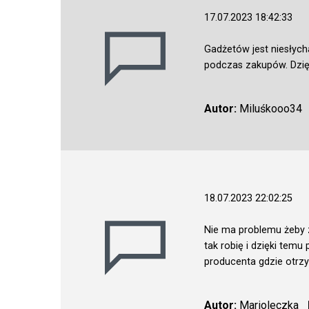
17.07.2023 18:42:33
Gadżetów jest niesłych
podczas zakupów. Dzię
Autor:
Miluśkooo34
18.07.2023 22:02:25
Nie ma problemu żeby z
tak robię i dzięki temu
producenta gdzie otrz
Autor:
Marioleczka