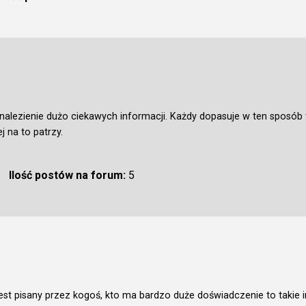
nalezienie dużo ciekawych informacji. Każdy dopasuje w ten sposób
 na to patrzy.
Ilość postów na forum:
5
jest pisany przez kogoś, kto ma bardzo duże doświadczenie to takie