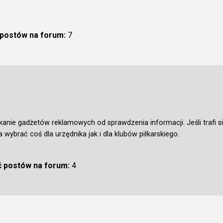
 postów na forum:
7
nie gadżetów reklamowych od sprawdzenia informacji. Jeśli trafi s
wybrać coś dla urzędnika jak i dla klubów piłkarskiego.
ć postów na forum:
4