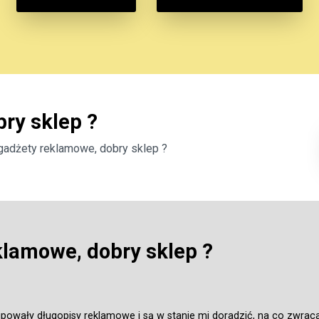
ry sklep ?
gadżety reklamowe, dobry sklep ?
klamowe, dobry sklep ?
kupowały długopisy reklamowe i są w stanie mi doradzić, na co zwraca