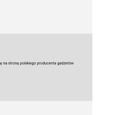
ię na stronę polskiego producenta gadżetów