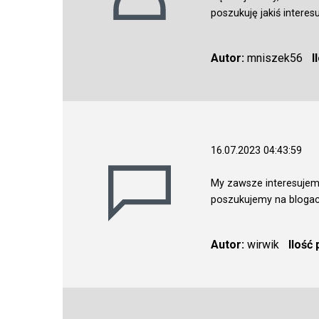
poszukuję jakiś interes
Autor:
mniszek56
I
16.07.2023 04:43:59
My zawsze interesujemy
poszukujemy na blogac
Autor:
wirwik
Ilość