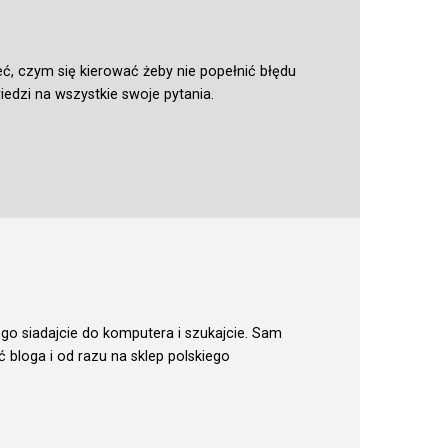
ć, czym się kierować żeby nie popełnić błędu
dzi na wszystkie swoje pytania.
go siadajcie do komputera i szukajcie. Sam
ć bloga i od razu na sklep polskiego