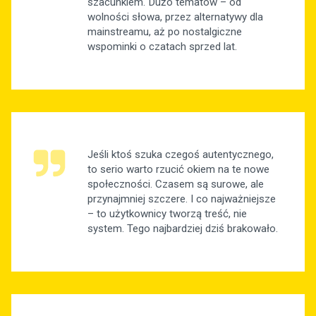
szacunkiem. Dużo tematów – od
wolności słowa, przez alternatywy dla
mainstreamu, aż po nostalgiczne
wspominki o czatach sprzed lat.
Jeśli ktoś szuka czegoś autentycznego,
to serio warto rzucić okiem na te nowe
społeczności. Czasem są surowe, ale
przynajmniej szczere. I co najważniejsze
– to użytkownicy tworzą treść, nie
system. Tego najbardziej dziś brakowało.