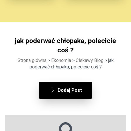
jak poderwać chłopaka, polecicie
coś ?
Strona główna
>
Ekonomia
>
Ciekawy Blog
> jak
poderwać chłopaka, polecicie coś ?
Dodaj Post