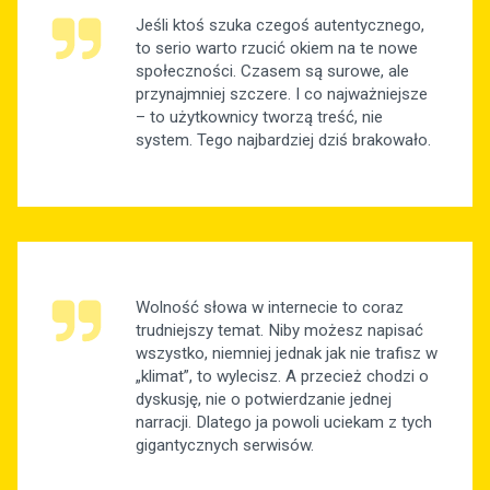
Jeśli ktoś szuka czegoś autentycznego,
to serio warto rzucić okiem na te nowe
społeczności. Czasem są surowe, ale
przynajmniej szczere. I co najważniejsze
– to użytkownicy tworzą treść, nie
system. Tego najbardziej dziś brakowało.
Wolność słowa w internecie to coraz
trudniejszy temat. Niby możesz napisać
wszystko, niemniej jednak jak nie trafisz w
„klimat”, to wylecisz. A przecież chodzi o
dyskusję, nie o potwierdzanie jednej
narracji. Dlatego ja powoli uciekam z tych
gigantycznych serwisów.