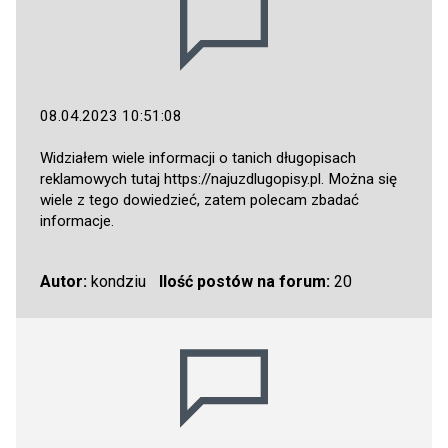
08.04.2023 10:51:08
Widziałem wiele informacji o tanich długopisach
reklamowych tutaj
https://najuzdlugopisy.pl
. Można się
wiele z tego dowiedzieć, zatem polecam zbadać
informacje.
Autor:
kondziu
Ilość postów na forum:
20