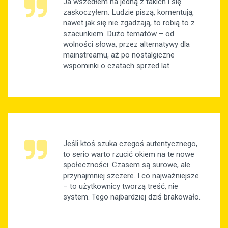
Ja wszedłem na jedną z takich i się
zaskoczyłem. Ludzie piszą, komentują,
nawet jak się nie zgadzają, to robią to z
szacunkiem. Dużo tematów – od
wolności słowa, przez alternatywy dla
mainstreamu, aż po nostalgiczne
wspominki o czatach sprzed lat.
Jeśli ktoś szuka czegoś autentycznego,
to serio warto rzucić okiem na te nowe
społeczności. Czasem są surowe, ale
przynajmniej szczere. I co najważniejsze
– to użytkownicy tworzą treść, nie
system. Tego najbardziej dziś brakowało.