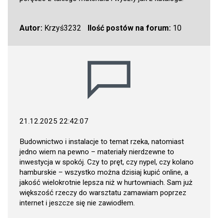
Autor:
Krzyś3232
Ilość postów na forum:
10
21.12.2025 22:42:07
Budownictwo i instalacje to temat rzeka, natomiast
jedno wiem na pewno – materiały nierdzewne to
inwestycja w spokój. Czy to pręt, czy nypel, czy kolano
hamburskie – wszystko można dzisiaj kupić online, a
jakość wielokrotnie lepsza niż w hurtowniach. Sam już
większość rzeczy do warsztatu zamawiam poprzez
internet i jeszcze się nie zawiodłem.