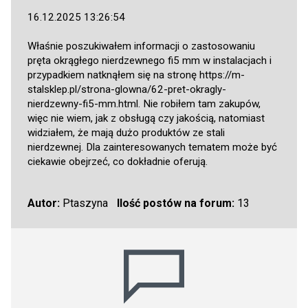
16.12.2025 13:26:54
Właśnie poszukiwałem informacji o zastosowaniu
pręta okrągłego nierdzewnego fi5 mm w instalacjach i
przypadkiem natknąłem się na stronę
https://m-
stalsklep.pl/strona-glowna/62-pret-okragly-
nierdzewny-fi5-mm.html
. Nie robiłem tam zakupów,
więc nie wiem, jak z obsługą czy jakością, natomiast
widziałem, że mają dużo produktów ze stali
nierdzewnej. Dla zainteresowanych tematem może być
ciekawie obejrzeć, co dokładnie oferują.
Autor:
Ptaszyna
Ilość postów na forum:
13