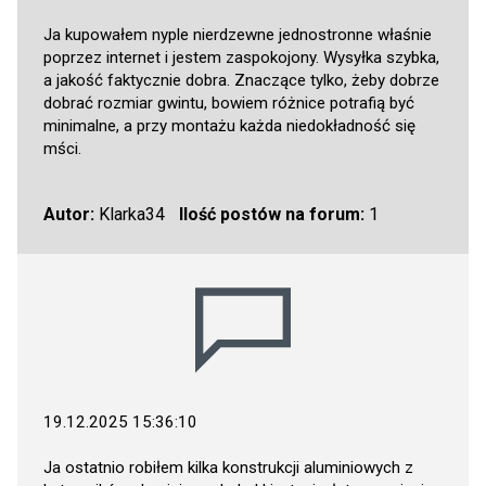
Ja kupowałem nyple nierdzewne jednostronne właśnie
poprzez internet i jestem zaspokojony. Wysyłka szybka,
a jakość faktycznie dobra. Znaczące tylko, żeby dobrze
dobrać rozmiar gwintu, bowiem różnice potrafią być
minimalne, a przy montażu każda niedokładność się
mści.
Autor:
Klarka34
Ilość postów na forum:
1
19.12.2025 15:36:10
Ja ostatnio robiłem kilka konstrukcji aluminiowych z