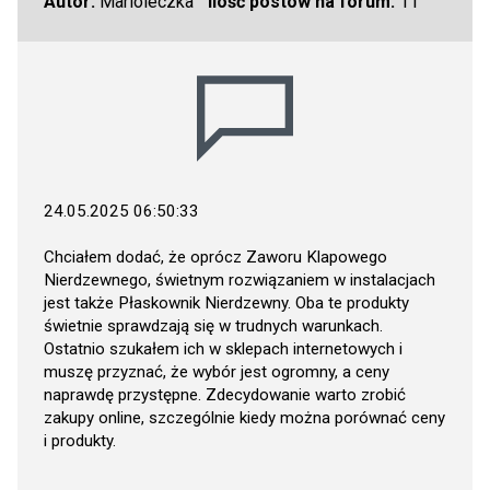
Autor:
Marioleczka
Ilość postów na forum:
11
24.05.2025 06:50:33
Chciałem dodać, że oprócz Zaworu Klapowego
Nierdzewnego, świetnym rozwiązaniem w instalacjach
jest także Płaskownik Nierdzewny. Oba te produkty
świetnie sprawdzają się w trudnych warunkach.
Ostatnio szukałem ich w sklepach internetowych i
muszę przyznać, że wybór jest ogromny, a ceny
naprawdę przystępne. Zdecydowanie warto zrobić
zakupy online, szczególnie kiedy można porównać ceny
i produkty.