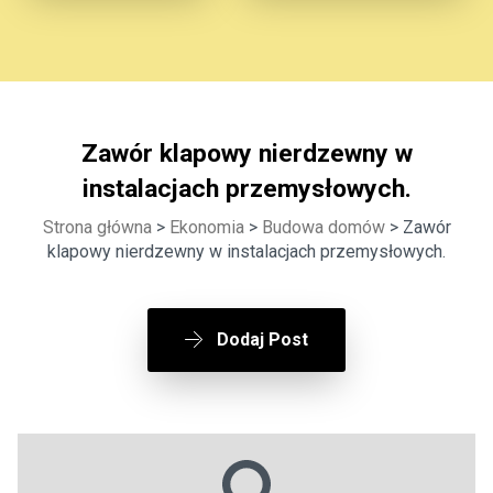
Zawór klapowy nierdzewny w
instalacjach przemysłowych.
Strona główna
>
Ekonomia
>
Budowa domów
> Zawór
klapowy nierdzewny w instalacjach przemysłowych.
Dodaj Post