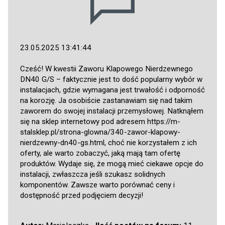
23.05.2025 13:41:44
Cześć! W kwestii Zaworu Klapowego Nierdzewnego
DN40 G/S – faktycznie jest to dość popularny wybór w
instalacjach, gdzie wymagana jest trwałość i odporność
na korozję. Ja osobiście zastanawiam się nad takim
zaworem do swojej instalacji przemysłowej. Natknąłem
się na sklep internetowy pod adresem
https://m-
stalsklep.pl/strona-glowna/340-zawor-klapowy-
nierdzewny-dn40-gs.html
, choć nie korzystałem z ich
oferty, ale warto zobaczyć, jaką mają tam ofertę
produktów. Wydaje się, że mogą mieć ciekawe opcje do
instalacji, zwłaszcza jeśli szukasz solidnych
komponentów. Zawsze warto porównać ceny i
dostępność przed podjęciem decyzji!