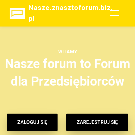
Nasze.znasztoforum.biz.
pl
WITAMY
Nasze forum to Forum
dla Przedsiębiorców
ZALOGUJ SIĘ
ZAREJESTRUJ SIĘ