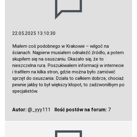
22.05.2025 13:10:30
Miałem coś podobnego w Krakowie – wilgoć na
ścianach. Najpierw musiałem odnaleźć źródło, a potem
skupiłem się na osuszaniu. Okazało się, że to
nieszczelna rura. Poszukiwałem informacji w internecie
i trafiłem na kilka stron, gdzie można było zamówić
sprzęt do osuszania. Działa to całkiem dobrze, chociaż
pewnie jakby to był większy kłopot, to zadzwoniłbym po
specjalistów.
Autor:
@_yyy111
Ilość postów na forum:
7