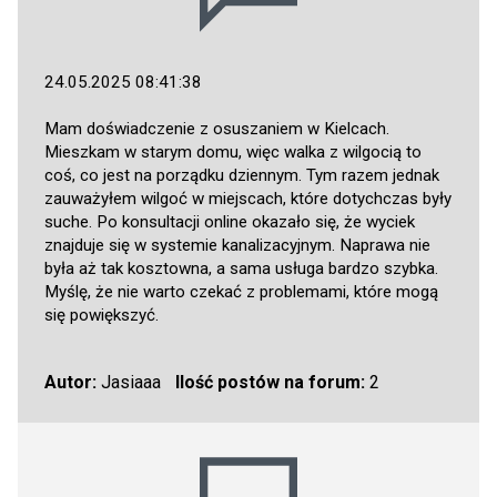
24.05.2025 08:41:38
Mam doświadczenie z osuszaniem w Kielcach.
Mieszkam w starym domu, więc walka z wilgocią to
coś, co jest na porządku dziennym. Tym razem jednak
zauważyłem wilgoć w miejscach, które dotychczas były
suche. Po konsultacji online okazało się, że wyciek
znajduje się w systemie kanalizacyjnym. Naprawa nie
była aż tak kosztowna, a sama usługa bardzo szybka.
Myślę, że nie warto czekać z problemami, które mogą
się powiększyć.
Autor:
Jasiaaa
Ilość postów na forum:
2