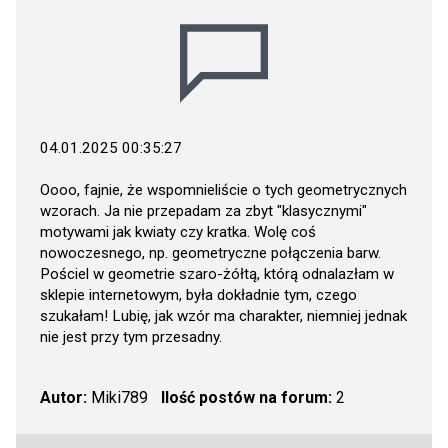
04.01.2025 00:35:27
Oooo, fajnie, że wspomnieliście o tych geometrycznych
wzorach. Ja nie przepadam za zbyt "klasycznymi"
motywami jak kwiaty czy kratka. Wolę coś
nowoczesnego, np. geometryczne połączenia barw.
Pościel w geometrie szaro-żółtą, którą odnalazłam w
sklepie internetowym, była dokładnie tym, czego
szukałam! Lubię, jak wzór ma charakter, niemniej jednak
nie jest przy tym przesadny.
Autor:
Miki789
Ilość postów na forum:
2