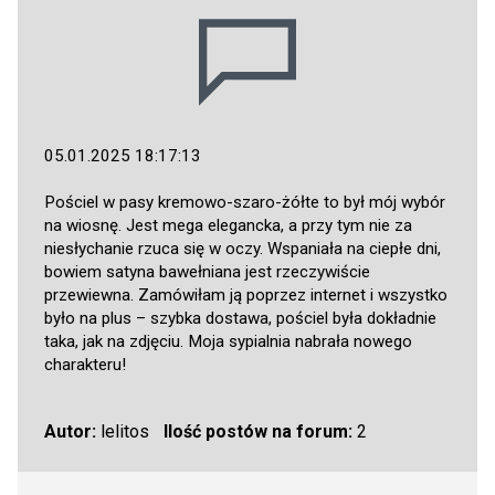
05.01.2025 18:17:13
Pościel w pasy kremowo-szaro-żółte to był mój wybór
na wiosnę. Jest mega elegancka, a przy tym nie za
niesłychanie rzuca się w oczy. Wspaniała na ciepłe dni,
bowiem satyna bawełniana jest rzeczywiście
przewiewna. Zamówiłam ją poprzez internet i wszystko
było na plus – szybka dostawa, pościel była dokładnie
taka, jak na zdjęciu. Moja sypialnia nabrała nowego
charakteru!
Autor:
lelitos
Ilość postów na forum:
2