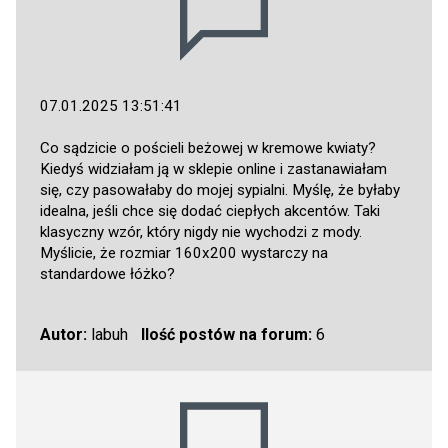
07.01.2025 13:51:41
Co sądzicie o pościeli beżowej w kremowe kwiaty?
Kiedyś widziałam ją w sklepie online i zastanawiałam
się, czy pasowałaby do mojej sypialni. Myślę, że byłaby
idealna, jeśli chce się dodać ciepłych akcentów. Taki
klasyczny wzór, który nigdy nie wychodzi z mody.
Myślicie, że rozmiar 160x200 wystarczy na
standardowe łóżko?
Autor:
labuh
Ilość postów na forum:
6