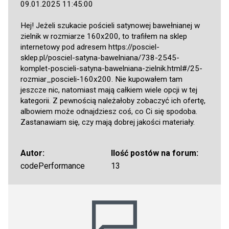
09.01.2025 11:45:00
Hej! Jeżeli szukacie pościeli satynowej bawełnianej w
zielnik w rozmiarze 160x200, to trafiłem na sklep
internetowy pod adresem
https://posciel-
sklep.pl/posciel-satyna-bawelniana/738-2545-
komplet-poscieli-satyna-bawelniana-zielnik.html#/25-
rozmiar_poscieli-160x200
. Nie kupowałem tam
jeszcze nic, natomiast mają całkiem wiele opcji w tej
kategorii. Z pewnością należałoby zobaczyć ich ofertę,
albowiem może odnajdziesz coś, co Ci się spodoba.
Zastanawiam się, czy mają dobrej jakości materiały.
Autor:
Ilość postów na forum:
codePerformance
13