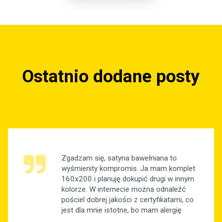
Ostatnio dodane posty
Zgadzam się, satyna bawełniana to
wyśmienity kompromis. Ja mam komplet
160x200 i planuję dokupić drugi w innym
kolorze. W internecie można odnaleźć
pościel dobrej jakości z certyfikatami, co
jest dla mnie istotne, bo mam alergię.