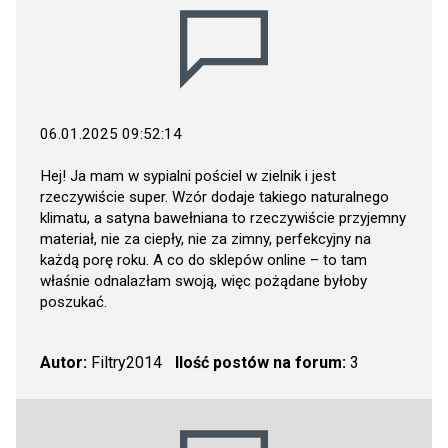
06.01.2025 09:52:14
Hej! Ja mam w sypialni pościel w zielnik i jest
rzeczywiście super. Wzór dodaje takiego naturalnego
klimatu, a satyna bawełniana to rzeczywiście przyjemny
materiał, nie za ciepły, nie za zimny, perfekcyjny na
każdą porę roku. A co do sklepów online – to tam
właśnie odnalazłam swoją, więc pożądane byłoby
poszukać.
Autor:
Filtry2014
Ilość postów na forum:
3