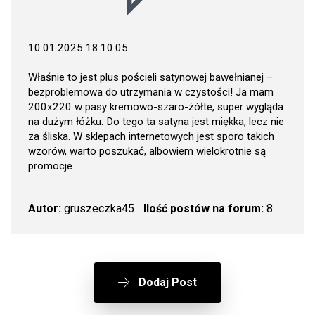
10.01.2025 18:10:05
Właśnie to jest plus pościeli satynowej bawełnianej –
bezproblemowa do utrzymania w czystości! Ja mam
200x220 w pasy kremowo-szaro-żółte, super wygląda
na dużym łóżku. Do tego ta satyna jest miękka, lecz nie
za śliska. W sklepach internetowych jest sporo takich
wzorów, warto poszukać, albowiem wielokrotnie są
promocje.
Autor:
gruszeczka45
Ilość postów na forum:
8
Dodaj Post